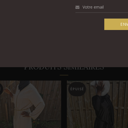
PRODUITS SIMILAIRES
É
ÉPUISÉ