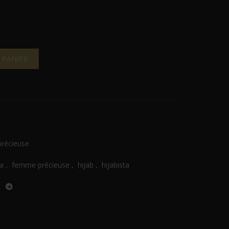
 PANIER
récieuse
a
,
femme précieuse
,
hijab
,
hijabista