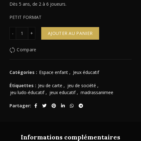
Dès 5 ans, de 2 à 6 joueurs.
PETIT FORMAT
Quantité
AJOUTER AU PANIER
Compare
Catégories :
Espace enfant
,
Jeux éducatif
Étiquettes :
Jeu de carte
,
jeu de société
,
jeu ludo-éducatif
,
jeux educatif
,
madrassanimee
Partager
Informations complémentaires