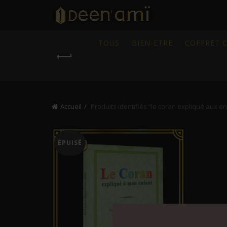
TOUS
BIEN-ETRE
COFFRET 
Accueil
Produits identifiés “le coran expliqué aux e
ÉPUISÉ