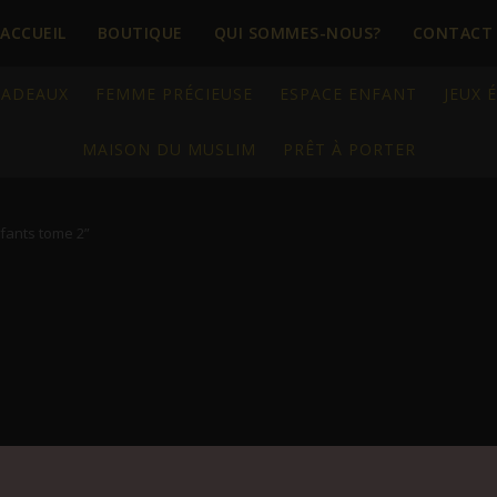
ACCUEIL
BOUTIQUE
QUI SOMMES-NOUS?
CONTACT
CADEAUX
FEMME PRÉCIEUSE
ESPACE ENFANT
JEUX 
MAISON DU MUSLIM
PRÊT À PORTER
nfants tome 2”